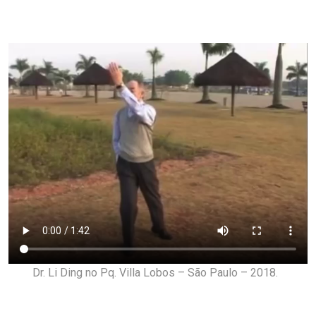
Dr. Li Ding no Pq. Villa Lobos – São Paulo – 2018.