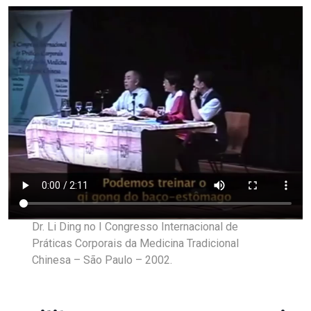
Dr. Li Ding no I Congresso Internacional de
Práticas Corporais da Medicina Tradicional
Chinesa – São Paulo – 2002.